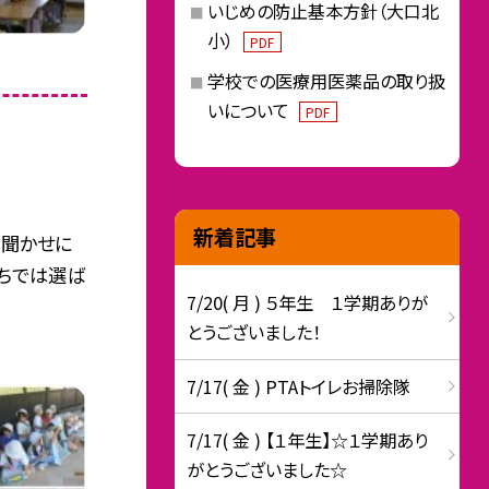
いじめの防止基本方針（大口北
小）
PDF
学校での医療用医薬品の取り扱
いについて
PDF
新着記事
み聞かせに
ちでは選ば
7/20( 月 ) ５年生 １学期ありが
とうございました！
7/17( 金 ) PTAトイレお掃除隊
7/17( 金 ) 【１年生】☆１学期あり
がとうございました☆