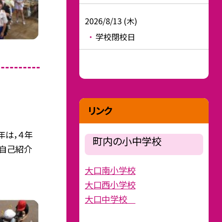
2026/8/13 (木)
学校閉校日
リンク
年は，４年
町内の小中学校
。自己紹介
大口南小学校
大口西小学校
大口中学校