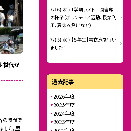
7/16( 木 ) 1学期ラスト 図書館
の様子（ボランティア活動、授業利
用、夏休み貸出など）
7/15( 水 ) 【５年生】着衣泳を行い
ました！
多世代が
過去記事
2026年度
2025年度
2024年度
学習の時間で
2023年度
ました。歴
2022年度