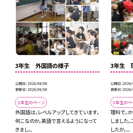
3年生 外国語の様子
3年生 
公開日
2026/06/08
公開日
2026/
更新日
2026/06/08
更新日
2026/
３年生のページ
３年生のペ
外国語は，レベルアップしてきています。
理科で，
何こなのか，英語で言えるようになって
しました
きまし...
したか，...