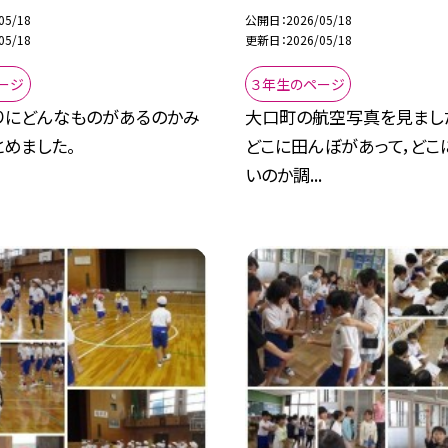
05/18
公開日
2026/05/18
05/18
更新日
2026/05/18
ージ
３年生のページ
りにどんなものがあるのかみ
大口町の航空写真を見ました
めました。
どこに田んぼがあって，どこ
いのか調...