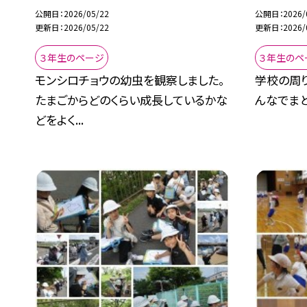
公開日
2026/05/22
公開日
2026/
更新日
2026/05/22
更新日
2026/
３年生のページ
３年生のペ
モンシロチョウの幼虫を観察しました。
学校の周
たまごからどのくらい成長しているかな
んなでまと
どをよく...