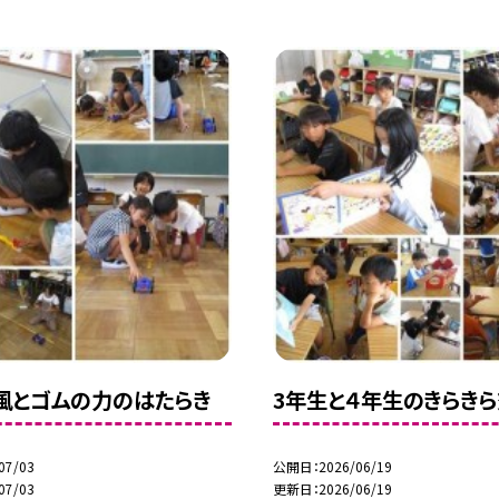
風とゴムの力のはたらき
3年生と４年生のきらき
07/03
公開日
2026/06/19
07/03
更新日
2026/06/19