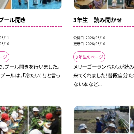
プール開き
3年生 読み聞かせ
06/11
公開日
2026/06/10
06/10
更新日
2026/06/10
ージ
３年生のページ
で，プール開きを行いました。
メリーゴーランドさんが読
プールは，「冷たい！！」と言っ
来てくれました！普段自分た
ない本など...