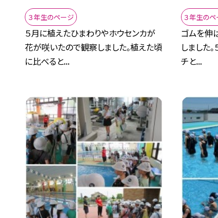
３年生のページ
３年生のペ
５月に植えたひまわりやホウセンカが
ゴムを伸
花が咲いたので観察しました。植えた頃
しました。
に比べると...
チと...