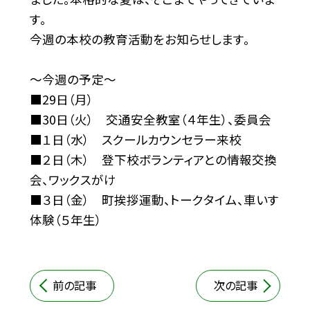
す。
今週の本校の教育活動をお知らせします。
～今週の予定～
■29日（月）
■30日（火） 交通安全教室（４年生）、委員会
■１日（水） スクールカウンセラー来校
■２日（木） 登下校ボランティアとの情報交換
会、ワックスがけ
■３日（金） 町挨拶運動、トークタイム、車いす
体験（５年生）
前の記事
次の記事