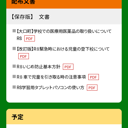
配布文書
【保存版】 文書
【大口町】学校での医療用医薬品の取り扱いについて
R8
PDF
【改訂版】R８緊急時における児童の登下校について
PDF
R８いじめ防止基本方針
PDF
R８ 車で児童を引き取る時の注意事項
PDF
R8学習用タブレットパソコンの使い方
PDF
予定