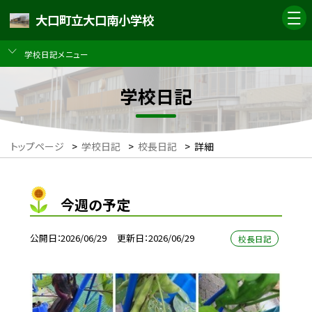
大口町立大口南小学校
学校日記メニュー
学校日記
トップページ
>
学校日記
>
校長日記
>
詳細
今週の予定
公開日
2026/06/29
更新日
2026/06/29
校長日記