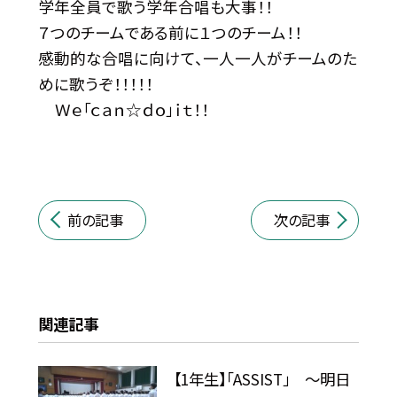
学年全員で歌う学年合唱も大事！！
７つのチームである前に１つのチーム！！
感動的な合唱に向けて、一人一人がチームのた
めに歌うぞ！！！！！
Ｗｅ「ｃａｎ☆ｄｏ」ｉｔ！！
前の記事
次の記事
関連記事
【1年生】「ASSIST」 ～明日