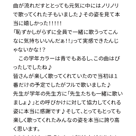
曲が流れだすととっても元気に中にはノリノリ
で歌ってくれた子もいました♪その姿を見て本
当に嬉しかった！！！！！
「恥ずかしがらずに全員で一緒に歌うってこん
なに気持ちいいんだぁ！！」って実感できたんじ
ゃないかな！？
この学年カラーは青でもあるし、この曲はぴ
ったしでしたね♪
皆さんが楽しく歌ってくれていたので当初は１
番だけの予定でしたがフルで歌いました♪
先生が学年の先生方に「先生たちも一緒に歌い
ましょ♪」との呼びかけに対して協力してくれる
姿に本当に感謝です♪そして、とってもとっても
楽しく歌ってくれたみんなの姿を本当に誇り高
く思います。