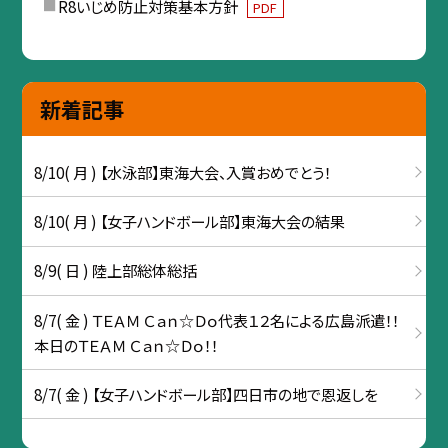
R8いじめ防止対策基本方針
PDF
新着記事
8/10( 月 ) 【水泳部】東海大会、入賞おめでとう！
8/10( 月 ) 【女子ハンドボール部】東海大会の結果
8/9( 日 ) 陸上部総体総括
8/7( 金 ) ＴＥＡＭ Ｃａｎ☆Ｄｏ代表１２名による広島派遣！！
本日のＴＥＡＭ Ｃａｎ☆Ｄｏ！！
8/7( 金 ) 【女子ハンドボール部】四日市の地で恩返しを