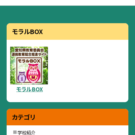
モラルBOX
モラルBOX
カテゴリ
学校紹介