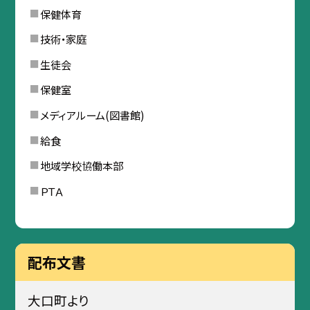
保健体育
技術・家庭
生徒会
保健室
メディアルーム(図書館)
給食
地域学校協働本部
ＰＴＡ
配布文書
大口町より