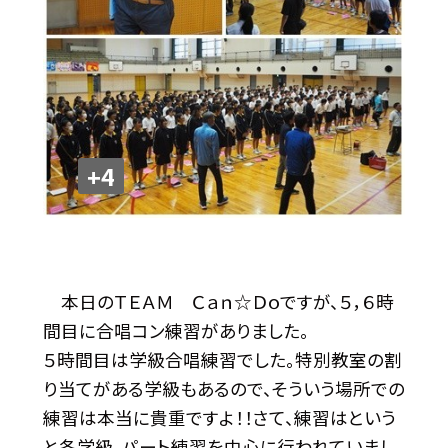
+4
本日のＴＥＡＭ Ｃａｎ☆Ｄｏですが、５，６時
間目に合唱コン練習がありました。
５時間目は学級合唱練習でした。特別教室の割
り当てがある学級もあるので、そういう場所での
練習は本当に貴重ですよ！！さて、練習はという
と各学級、パート練習を中心に行われていまし