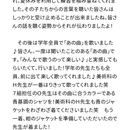
れ、夏休みを利用して練習を積み重ねてくれま
した。その子たちからの言葉を聴いた皆さんは
しっかりと受け止めることが出来ましたね。皆さ
んの話を聴く姿勢からそれが伝わりましたよ！
その後は学年全員で「あの曲」を歌いました
♪皆さん、一度は聞いたことのある「あの曲」で
す。「みんなで歌うのって楽しい♪」と実感しても
らいたくて、行いました！学年の先生たちも全
員、前に出て楽しく歌ってくれました♪美術科の
Ｈ先生が一番はりきって歌ってくれました笑
７組担任のＯ先生はその曲に合うカラーである
青基調のシャツを！美術科のＨ先生も青のジャ
ケットをわざわざ着てくださいました笑 もう
一着、紺のジャケットを準備していただいたので
先生が着ました！