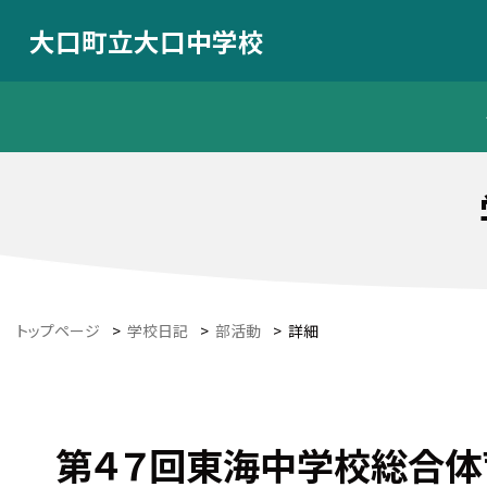
大口町立大口中学校
トップページ
>
学校日記
>
部活動
>
詳細
第４７回東海中学校総合