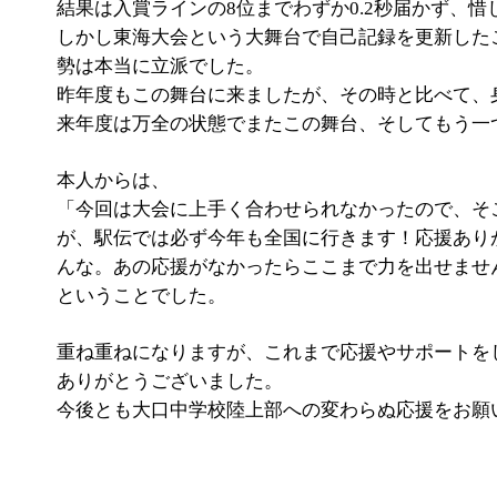
結果は入賞ラインの8位までわずか0.2秒届かず、惜
しかし東海大会という大舞台で自己記録を更新した
勢は本当に立派でした。
昨年度もこの舞台に来ましたが、その時と比べて、
来年度は万全の状態でまたこの舞台、そしてもう一
本人からは、
「今回は大会に上手く合わせられなかったので、そ
が、駅伝では必ず今年も全国に行きます！応援あり
んな。あの応援がなかったらここまで力を出せませ
ということでした。
重ね重ねになりますが、これまで応援やサポートを
ありがとうございました。
今後とも大口中学校陸上部への変わらぬ応援をお願