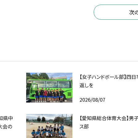
次
【女子ハンドボール部】四日
返しを
2026/08/07
知県中
【愛知県総合体育大会】男子
大会の
ス部