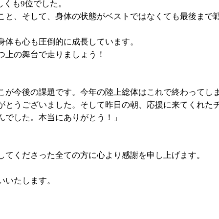
しくも9位でした。
こと、そして、身体の状態がベストではなくても最後まで
身体も心も圧倒的に成長しています。
つ上の舞台で走りましょう！
こが今後の課題です。今年の陸上総体はこれで終わってし
がとうございました。そして昨日の朝、応援に来てくれた
んでした。本当にありがとう！」
してくださった全ての方に心より感謝を申し上げます。
いいたします。