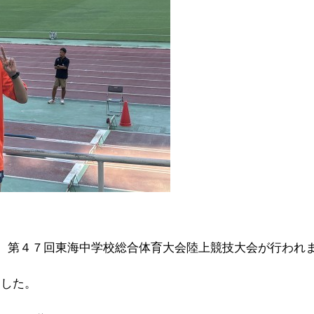
にて、第４７回東海中学校総合体育大会陸上競技大会が行われ
ました。