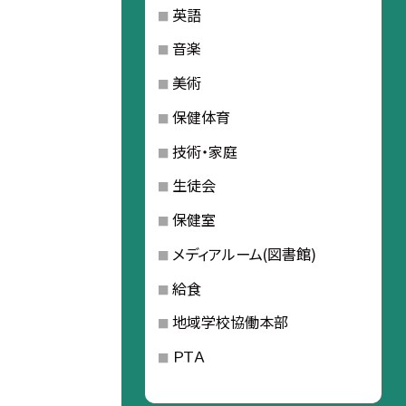
英語
音楽
美術
保健体育
技術・家庭
生徒会
保健室
メディアルーム(図書館)
給食
地域学校協働本部
ＰＴＡ