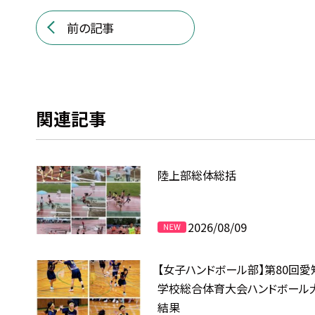
前の記事
関連記事
陸上部総体総括
2026/08/09
【女子ハンドボール部】第80回愛
学校総合体育大会ハンドボール
結果