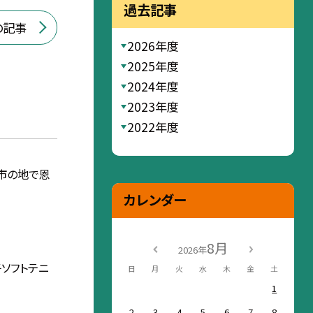
過去記事
の記事
2026年度
2025年度
2024年度
2023年度
2022年度
市の地で恩
カレンダー
8月
2026年
ソフトテニ
日
月
火
水
木
金
土
1
2
3
4
5
6
7
8